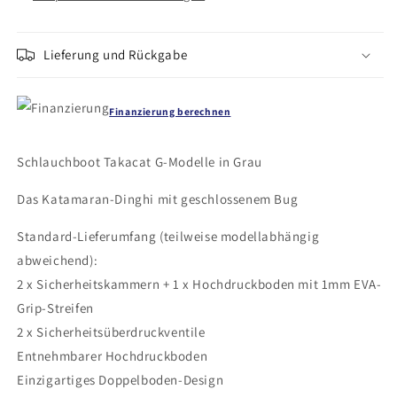
Lieferung und Rückgabe
Finanzierung berechnen
Schlauchboot Takacat G-Modelle in Grau
Das Katamaran-Dinghi mit geschlossenem Bug
Standard-Lieferumfang (teilweise modellabhängig
abweichend):
2 x Sicherheitskammern + 1 x Hochdruckboden mit 1mm EVA-
Grip-Streifen
2 x Sicherheitsüberdruckventile
Entnehmbarer Hochdruckboden
Einzigartiges Doppelboden-Design