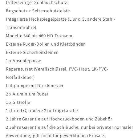
Unterseitiger Schlauchschutz
Bugschutz + Seitenschutzleiste
Integrierte Heckspiegelplatte (L und G, andere Stahl-
Transomrohre)
Modelle 340 bis 460 HD-Transom
Externe Ruder-Dollen und Klettbänder
Externe Sicherheitsleinen
1 x Abschleppöse
Reparaturset (Ventilschlüssel, PVC-Haut, 1K-PVC-
Notfallkleber)
Luftpumpe mit Druckmesser
2 x Aluminium Ruder
1 x Sitzrolle
1 (L und G, andere 2) x Tragetasche
2 Jahre Garantie auf Hochdruckboden und Zubehör
2 Jahre Garantie auf die Schläuche, nur bei privater normaler
Anwendung, gilt nicht für gewerblichen Einsatz.