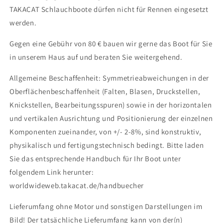
TAKACAT Schlauchboote dürfen nicht für Rennen eingesetzt
werden.
Gegen eine Gebühr von 80 € bauen wir gerne das Boot für Sie
in unserem Haus auf und beraten Sie weitergehend.
Allgemeine Beschaffenheit: Symmetrieabweichungen in der
Oberflächenbeschaffenheit (Falten, Blasen, Druckstellen,
Knickstellen, Bearbeitungsspuren) sowie in der horizontalen
und vertikalen Ausrichtung und Positionierung der einzelnen
Komponenten zueinander, von +/- 2-8%, sind konstruktiv,
physikalisch und fertigungstechnisch bedingt. Bitte laden
Sie das entsprechende Handbuch für Ihr Boot unter
folgendem Link herunter:
worldwideweb.takacat.de/handbuecher
Lieferumfang ohne Motor und sonstigen Darstellungen im
Bild! Der tatsächliche Lieferumfang kann von der(n)