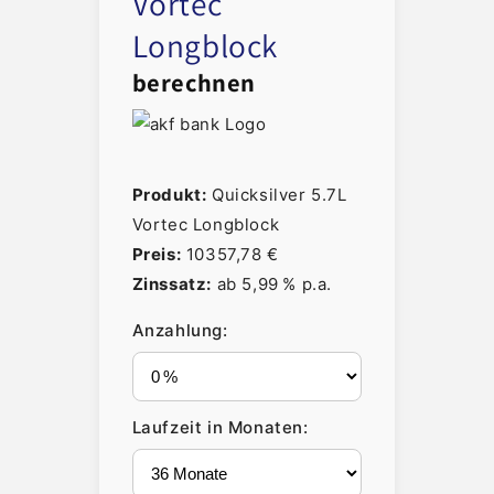
Vortec
Longblock
berechnen
Produkt:
Quicksilver 5.7L
Vortec Longblock
Preis:
10357,78 €
Zinssatz:
ab 5,99 % p.a.
Anzahlung:
Laufzeit in Monaten: