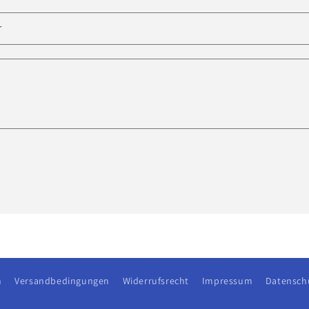
r
n
Versandbedingungen
Widerrufsrecht
Impressum
Datensch