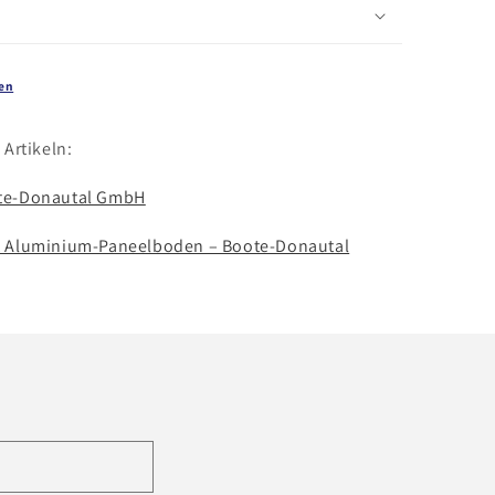
en
Artikeln:
ote-Donautal GmbH
t Aluminium-Paneelboden – Boote-Donautal