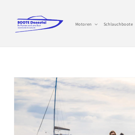
Direkt
zum
Inhalt
Motoren
Schlauchboote
Zu
Produktinformationen
springen