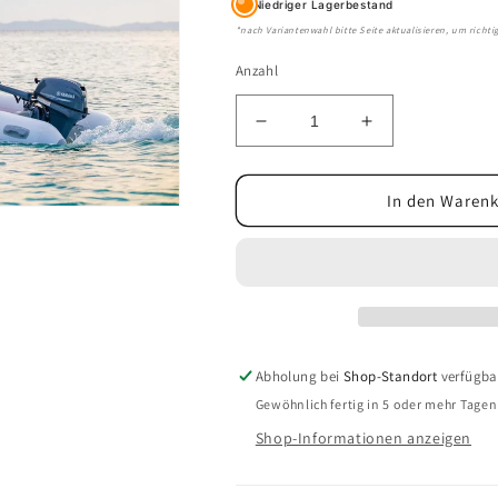
Niedriger Lagerbestand
*nach Variantenwahl bitte Seite aktualisieren, um richt
Anzahl
Verringere
Erhöhe
die
die
Menge
Menge
für
für
In den Warenk
Paket
Paket
YAM
YAM
310S
310S
mit
mit
Yamaha
Yamaha
F15SMHA
F15SMHA
Abholung bei
Shop-Standort
verfügba
Gewöhnlich fertig in 5 oder mehr Tagen
Shop-Informationen anzeigen