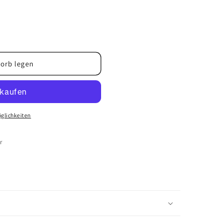
orb legen
glichkeiten
r