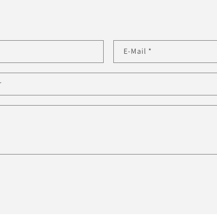
E-Mail
*
r