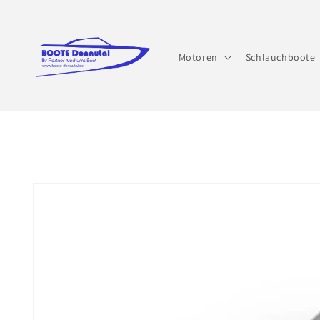
Direkt
zum
Inhalt
Motoren
Schlauchboote
Zu
Produktinformationen
springen